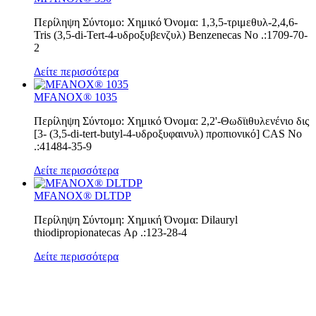
Περίληψη Σύντομο: Χημικό Όνομα: 1,3,5-τριμεθυλ-2,4,6-
Tris (3,5-di-Tert-4-υδροξυβενζυλ) Benzenecas Νο .:1709-70-
2
Δείτε περισσότερα
MFANOX® 1035
Περίληψη Σύντομο: Χημικό Όνομα: 2,2'-Θωδϊιθυλενένιο δις
[3- (3,5-di-tert-butyl-4-υδροξυφαινυλ) προπιονικό] CAS Νο
.:41484-35-9
Δείτε περισσότερα
MFANOX® DLTDP
Περίληψη Σύντομη: Χημική Όνομα: Dilauryl
thiodipropionatecas Αρ .:123-28-4
Δείτε περισσότερα