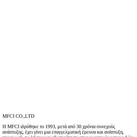
MFCI CO.,LTD
Η MFCI ιδρύθηκε το 1993, μετά από 30 χρόνια συνεχούς
ανάπτυξης, έχει γίνει μια επαγγελματική έρευνα και ανάπτυξη,