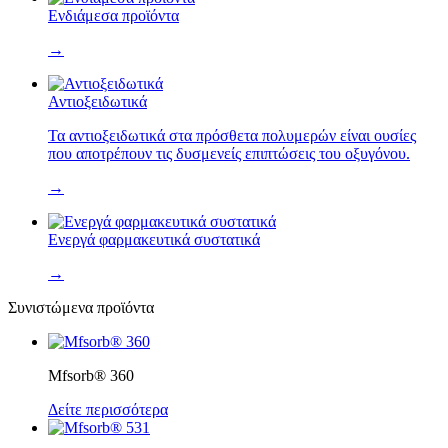
Ενδιάμεσα προϊόντα
→
Αντιοξειδωτικά
Τα αντιοξειδωτικά στα πρόσθετα πολυμερών είναι ουσίες
που αποτρέπουν τις δυσμενείς επιπτώσεις του οξυγόνου.
→
Ενεργά φαρμακευτικά συστατικά
→
Συνιστώμενα προϊόντα
Mfsorb® 360
Δείτε περισσότερα