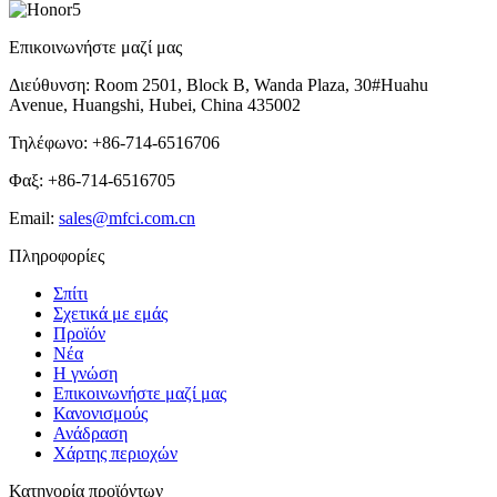
Επικοινωνήστε μαζί μας
Διεύθυνση: Room 2501, Block B, Wanda Plaza, 30#Huahu
Avenue, Huangshi, Hubei, China 435002
Τηλέφωνο: +86-714-6516706
Φαξ: +86-714-6516705
Email:
sales@mfci.com.cn
Πληροφορίες
Σπίτι
Σχετικά με εμάς
Προϊόν
Νέα
Η γνώση
Επικοινωνήστε μαζί μας
Κανονισμούς
Ανάδραση
Χάρτης περιοχών
Κατηγορία προϊόντων