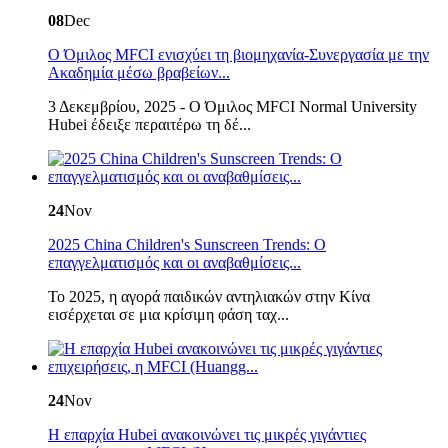
08
Dec
Ο Όμιλος MFCI ενισχύει τη βιομηχανία-Συνεργασία με την
Ακαδημία μέσω βραβείων...
3 Δεκεμβρίου, 2025 - Ο Όμιλος MFCI Normal University
Hubei έδειξε περαιτέρω τη δέ...
24
Nov
2025 China Children's Sunscreen Trends: Ο
επαγγελματισμός και οι αναβαθμίσεις...
Το 2025, η αγορά παιδικών αντηλιακών στην Κίνα
εισέρχεται σε μια κρίσιμη φάση ταχ...
24
Nov
Η επαρχία Hubei ανακοινώνει τις μικρές γιγάντιες