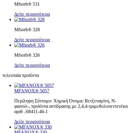
Mfsorb® 531
Δείτε περισσότερα
Mfsorb® 328
Δείτε περισσότερα
Mfsorb® 326
Δείτε περισσότερα
τελευταία προϊόντα
MFANOX® 5057
Περίληψη Σύντομο: Χημική Όνομα: Βενζεναμίνη, Ν-
φαινυλ-, προϊόντα αντίδρασης με 2,4,4-τριμεθυλοπεντενέκα
αριθ .:68411-46-1
Δείτε περισσότερα
MFANOX® 330